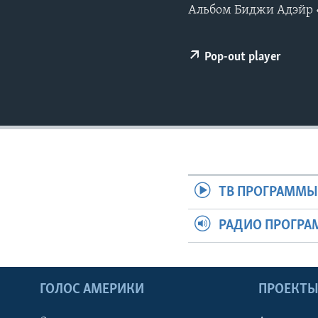
Альбом Биджи Адэйр «Q
Pop-out player
ТВ ПРОГРАММ
РАДИО ПРОГР
ГОЛОС АМЕРИКИ
ПРОЕКТ