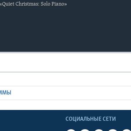
uiet Christmas: Solo Piano»
Ы
АММЫ
Ы
СОЦИАЛЬНЫЕ СЕТИ