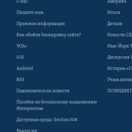
О нас
Америка
Пишите нам
Итоги
Правовая информация
Детали
Как обойти блокировку сайта?
Новости СШ
VOA+
Нью-Йорк 
iOS
Дискуссия 
Android
История «Г
RSS
Учим англ
Learning English
Подпишитесь на новости
ПОЗИЦИЯ 
Пособие по безопасному пользованию
СОЦИАЛЬНЫЕ СЕТИ
Интернетом
Доступная среда: Section 508
Вакансии