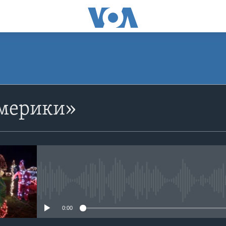
Америки»
No media source currently avail
0:00