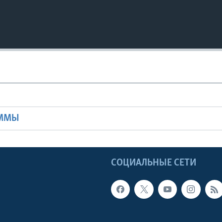
Ы
АММЫ
Ы
СОЦИАЛЬНЫЕ СЕТИ