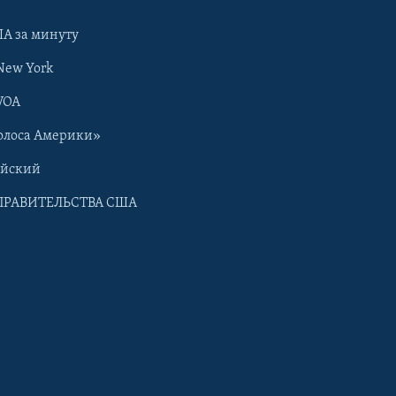
А за минуту
New York
VOA
олоса Америки»
ийский
ПРАВИТЕЛЬСТВА США