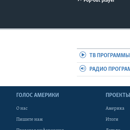
Pop-out player
ТВ ПРОГРАММ
РАДИО ПРОГР
ГОЛОС АМЕРИКИ
ПРОЕКТ
О нас
Америка
Пишите нам
Итоги