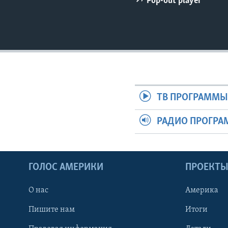
Pop-out player
ТВ ПРОГРАММ
РАДИО ПРОГР
ГОЛОС АМЕРИКИ
ПРОЕКТ
О нас
Америка
Пишите нам
Итоги