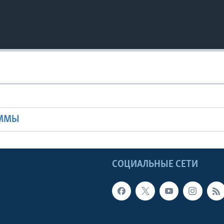
Ы
АММЫ
Ы
СОЦИАЛЬНЫЕ СЕТИ