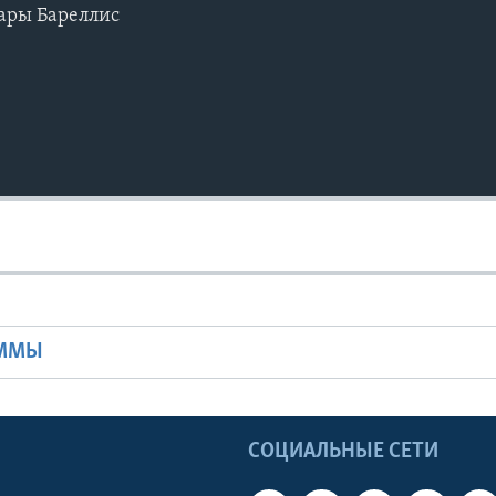
Сары Бареллис
Ы
АММЫ
Ы
СОЦИАЛЬНЫЕ СЕТИ