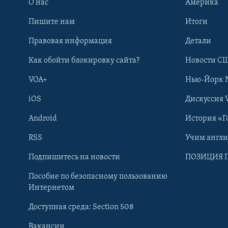
О нас
Америка
Пишите нам
Итоги
Правовая информация
Детали
Как обойти блокировку сайта?
Новости СШ
VOA+
Нью-Йорк 
iOS
Дискуссия 
Android
История «Г
RSS
Учим англ
Learning English
Подпишитесь на новости
ПОЗИЦИЯ 
Пособие по безопасному пользованию
СОЦИАЛЬНЫЕ СЕТИ
Интернетом
Доступная среда: Section 508
Вакансии