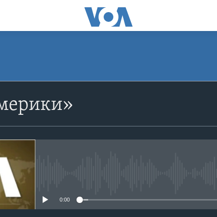
Америки»
No media source currently avail
0:00