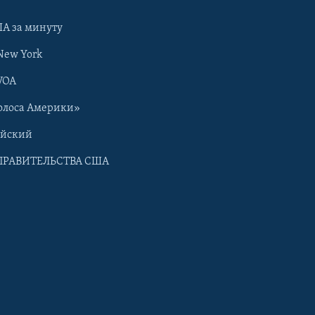
А за минуту
New York
VOA
олоса Америки»
ийский
ПРАВИТЕЛЬСТВА США