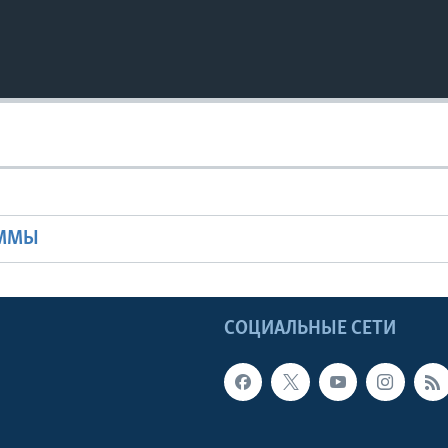
Ы
АММЫ
Ы
СОЦИАЛЬНЫЕ СЕТИ