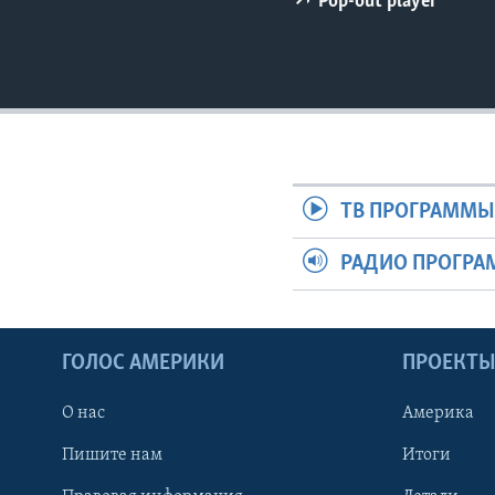
Pop-out player
ТВ ПРОГРАММ
РАДИО ПРОГР
ГОЛОС АМЕРИКИ
ПРОЕКТ
О нас
Америка
Пишите нам
Итоги