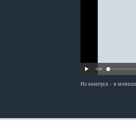
0:00
Из кампуса – в монаш