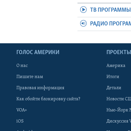
ТВ ПРОГРАММ
РАДИО ПРОГР
ГОЛОС АМЕРИКИ
ПРОЕКТ
О нас
Америка
Пишите нам
Итоги
Правовая информация
Детали
Как обойти блокировку сайта?
Новости СШ
VOA+
Нью-Йорк 
iOS
Дискуссия 