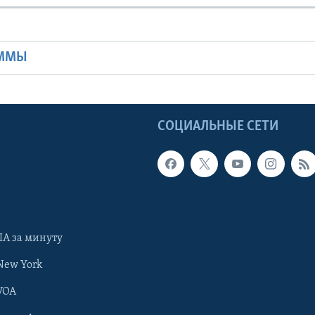
Ы
АММЫ
Ы
СОЦИАЛЬНЫЕ СЕТИ
А за минуту
New York
VOA