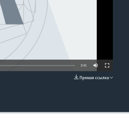
3:41
Прямая ссылка
EMBED