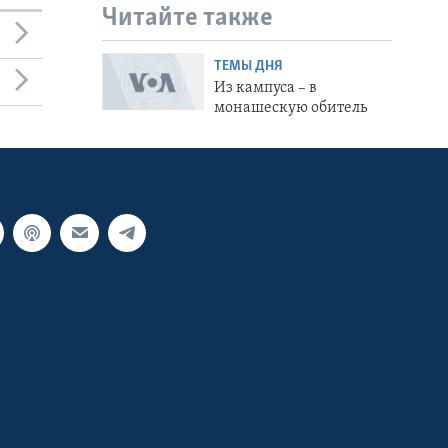
Читайте также
ТЕМЫ ДНЯ
Из кампуса – в
монашескую обитель