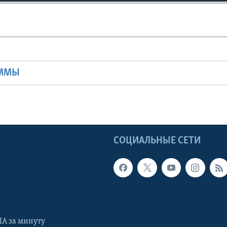
Ы
АММЫ
Ы
СОЦИАЛЬНЫЕ СЕТИ
А за минуту