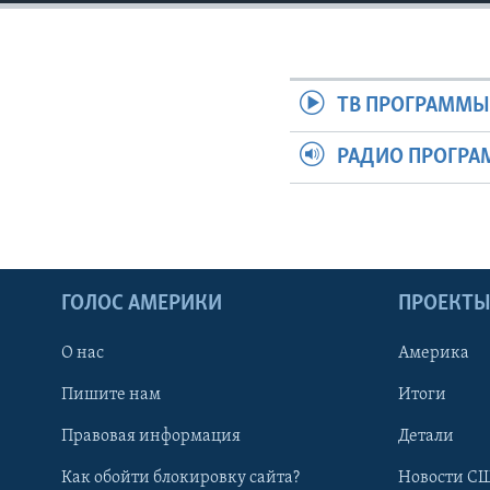
ТВ ПРОГРАММ
РАДИО ПРОГР
ГОЛОС АМЕРИКИ
ПРОЕКТ
О нас
Америка
Пишите нам
Итоги
Правовая информация
Детали
Как обойти блокировку сайта?
Новости СШ