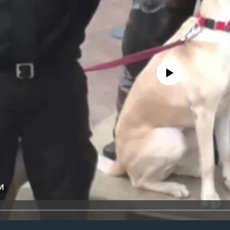
No media source currently avail