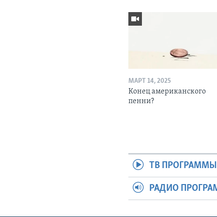
МАРТ 14, 2025
Конец американского
пенни?
ТВ ПРОГРАММ
РАДИО ПРОГР