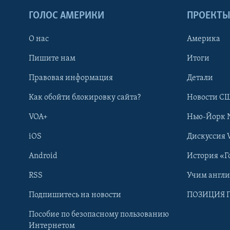
ГОЛОС АМЕРИКИ
ПРОЕКТ
О нас
Америка
Пишите нам
Итоги
Правовая информация
Детали
Как обойти блокировку сайта?
Новости СШ
VOA+
Нью-Йорк 
iOS
Дискуссия 
Android
История «Г
RSS
Учим англ
Learning English
Подпишитесь на новости
ПОЗИЦИЯ 
Пособие по безопасному пользованию
СОЦИАЛЬНЫЕ СЕТИ
Интернетом