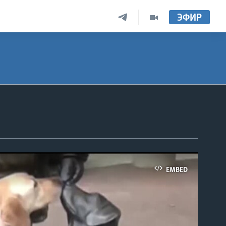
ЭФИР
EMBED