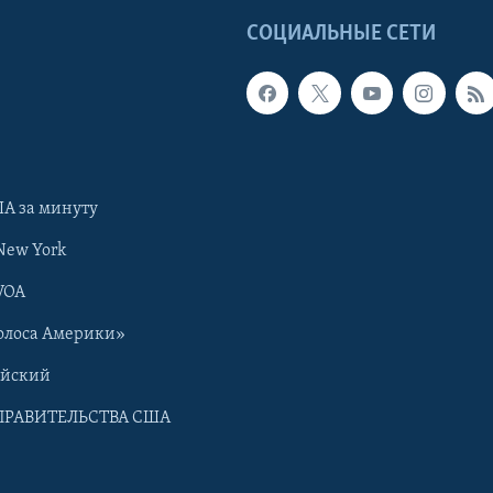
Ы
СОЦИАЛЬНЫЕ СЕТИ
А за минуту
New York
VOA
олоса Америки»
ийский
ПРАВИТЕЛЬСТВА США