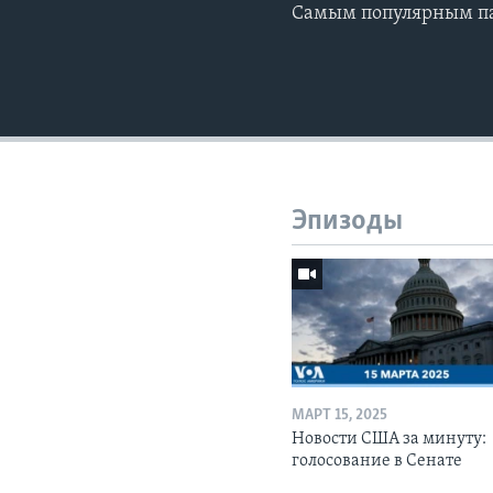
Самым популярным па
Эпизоды
МАРТ 15, 2025
Новости США за минуту:
голосование в Сенате