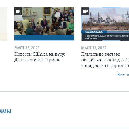
МАРТ 13, 2025
МАРТ 13, 2025
Новости США за минуту:
Платить по счетам:
День святого Патрика
насколько важно для 
канадское электричес
Все э
Ы
АММЫ