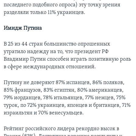
последнего подобного опроса) эту точку зрения
разделяли только 11% украинцев.
Имидж Путина
В 25 из 44 стран большинство опрошенных
утратило надежду на то, что президент РФ
Владимир Путин способен играть позитивную роль
в сфере международных отношений.
Путину не доверяют 87% испанцев, 86% поляков,
85% французов, 83% египтян, 80% американцев,
79% иорданцев, 78% итальянцев, 77% немцев, 75%
турок, по 72% украинцев, японцев и британцев, 71%
израильтян и 70% венесуэльцев.
Рейтинг российского лидера рекордно высок в