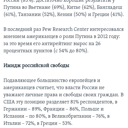
России (83%). Достаточно хорошие результаты у
Путина во Вьетнаме (69%), Китае (62%), Бангладеш
(61%), Танзании (52%), Кении (50%) и Греции (41%).
В последний раз Pew Research Center интересовался
мнением американцев о роли Путина в 2012 году:
за это время его антирейтинг вырос на 26
процентных пунктов (с 54% до 80%).
Имидж российской свободы
Подавляющее большинство европейцев и
американцев считает, что власти России не
уважают личные права и свободы своих граждан. В
США эту позицию разделяет 81% респондентов, в
Германии – 89%, Франции – 86%, Польше и
Испании – по 80%, в Великобритании – 76%, в
Италии – 72%, в Греции – 53%.