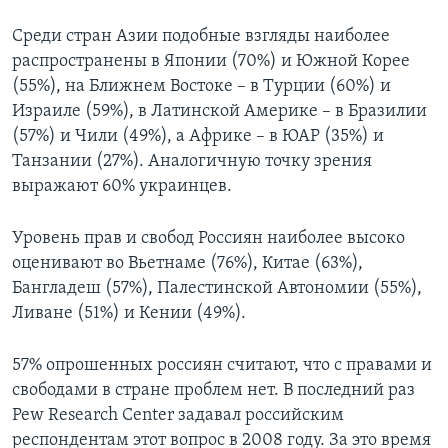
Среди стран Азии подобные взгляды наиболее
распространены в Японии (70%) и Южной Корее
(55%), на Ближнем Востоке – в Турции (60%) и
Израиле (59%), в Латинской Америке – в Бразилии
(57%) и Чили (49%), а Африке – в ЮАР (35%) и
Танзании (27%). Аналогичную точку зрения
выражают 60% украинцев.
Уровень прав и свобод Россиян наиболее высоко
оценивают во Вьетнаме (76%), Китае (63%),
Бангладеш (57%), Палестинской Автономии (55%),
Ливане (51%) и Кении (49%).
57% опрошенных россиян считают, что с правами и
свободами в стране проблем нет. В последний раз
Pew Research Center задавал российским
респондентам этот вопрос в 2008 году. За это время