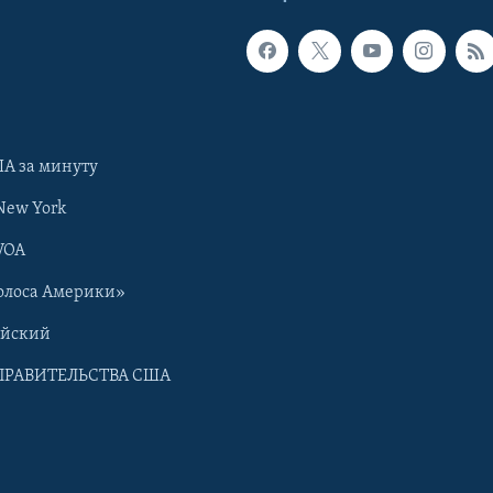
А за минуту
New York
VOA
олоса Америки»
ийский
ПРАВИТЕЛЬСТВА США