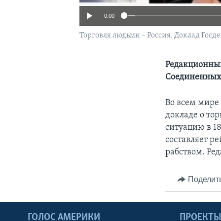
0:00
Торговля людьми – Россия. Доклад Гос
Редакционны
Соединенных
Во всем мире
докладе о то
ситуацию в 1
составляет ре
рабством. Ре
Поделит
ГОЛОС АМЕРИКИ
ПРОЕКТ