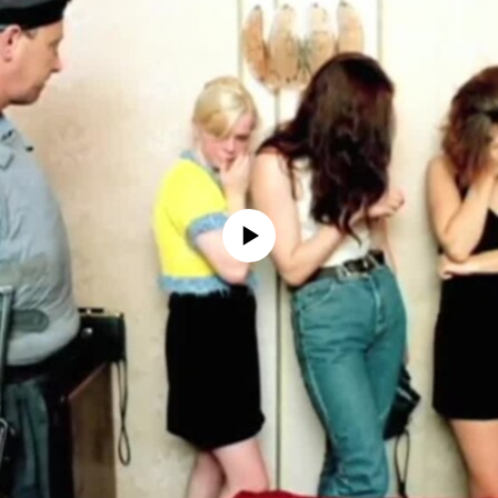
No media source currently available