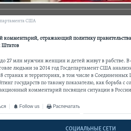
департамента США
й комментарий, отражающий политику правительств
 Штатов
 до 27 млн мужчин женщин и детей живут в рабстве. В
рговле людьми за 2014 год Госдепартамент США анализ
88 странах и территориях, в том числе в Соединенных 
йтинг государств по такому показателю, как борьба с
дакционный комментарий посвящен ситуации в России
ься
Follow us
Распечатать
Ы
СОЦИАЛЬНЫЕ СЕТИ