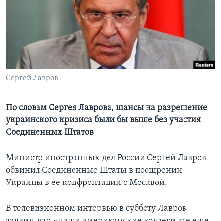
Learning English
СОЦИАЛЬНЫЕ СЕТИ
Сергей Лавров
Языки
По словам Сергея Лаврова, шансы на разрешение
украинского кризиса были бы выше без участия
Соединенных Штатов
Министр иностранных дел России Сергей Лавров
обвинил Соединенные Штаты в поощрении
Украины в ее конфронтации с Москвой.
В телевизионном интервью в субботу Лавров
заявил, что «наши американские коллеги все еще