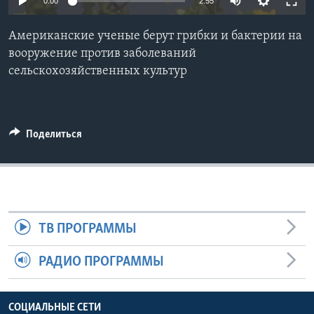
0:00
2:55
Learning English
Американские ученые берут грибки и бактерии на
вооружение против заболеваний
СОЦИАЛЬНЫЕ СЕТИ
сельскохозяйственных культур
Языки
Поделиться
ТВ ПРОГРАММЫ
РАДИО ПРОГРАММЫ
СОЦИАЛЬНЫЕ СЕТИ