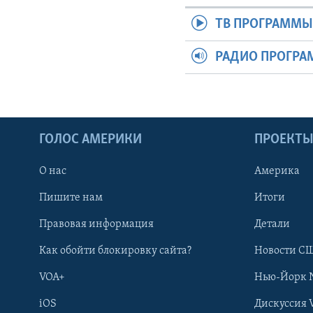
ТВ ПРОГРАММ
РАДИО ПРОГР
ГОЛОС АМЕРИКИ
ПРОЕКТ
О нас
Америка
Пишите нам
Итоги
Правовая информация
Детали
Как обойти блокировку сайта?
Новости СШ
VOA+
Нью-Йорк 
iOS
Дискуссия 