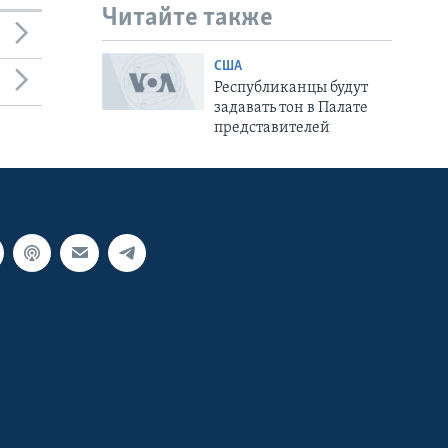
Читайте также
США
Республиканцы будут
задавать тон в Палате
представителей