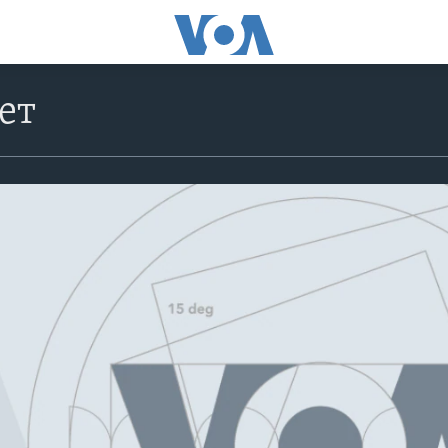
ет
No media source currently avail