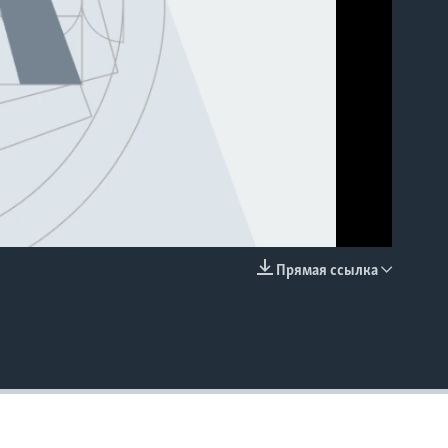
Прямая ссылка
EMBED