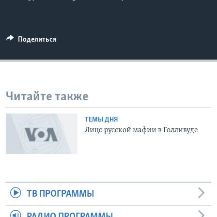
Learning English
Поделиться
СОЦИАЛЬНЫЕ СЕТИ
Языки
Читайте также
ТЕМЫ ДНЯ
Лицо русской мафии в Голливуде
ТВ ПРОГРАММЫ
РАДИО ПРОГРАММЫ