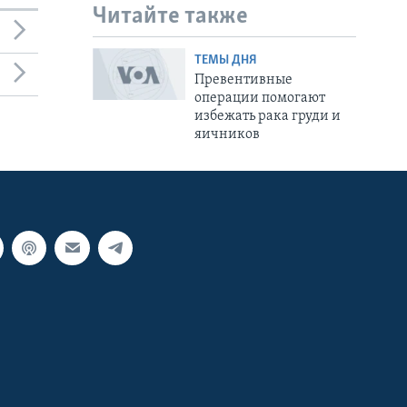
Читайте также
ТЕМЫ ДНЯ
Превентивные
операции помогают
избежать рака груди и
яичников