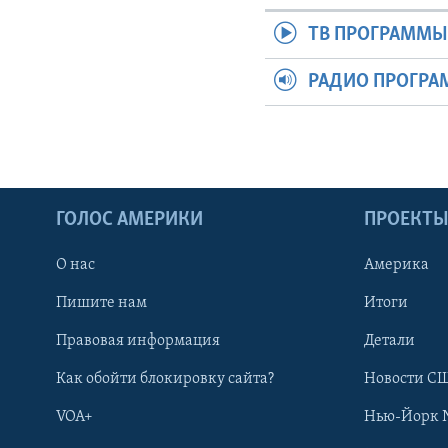
ТВ ПРОГРАММ
РАДИО ПРОГР
ГОЛОС АМЕРИКИ
ПРОЕКТ
О нас
Америка
Пишите нам
Итоги
Правовая информация
Детали
Как обойти блокировку сайта?
Новости СШ
VOA+
Нью-Йорк 