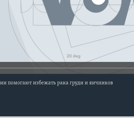
ии помогают избежать рака груди и яичников