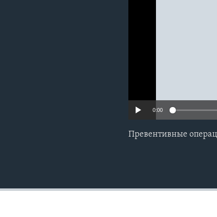
0:00
Превентивные операц