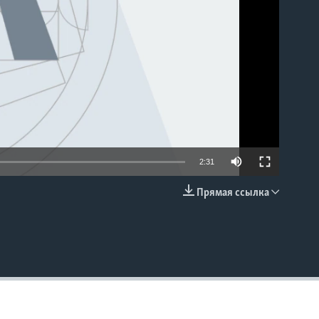
2:31
Прямая ссылка
EMBED