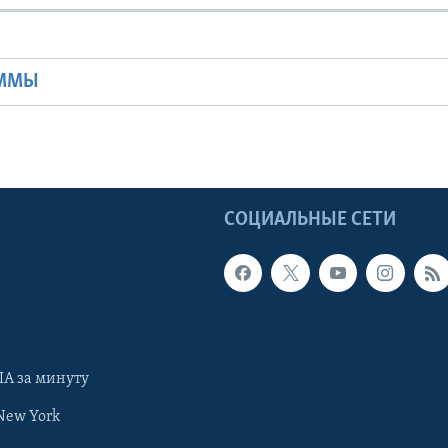
Ы
АММЫ
Ы
СОЦИАЛЬНЫЕ СЕТИ
А за минуту
New York