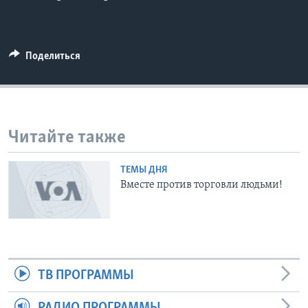
Learning English
Поделиться
СОЦИАЛЬНЫЕ СЕТИ
Языки
Читайте также
ТЕМЫ ДНЯ
Вместе против торговли людьми!
ТВ ПРОГРАММЫ
РАДИО ПРОГРАММЫ