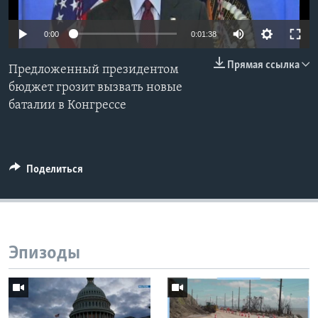
Learning English
0:00
0:01:38
СОЦИАЛЬНЫЕ СЕТИ
Прямая ссылка
Предложенный президентом
бюджет грозит вызвать новые
баталии в Конгрессе
Языки
Поделиться
Эпизоды