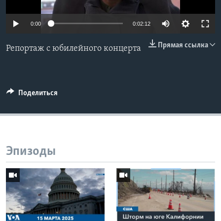
Learning English
0:00
0:02:12
СОЦИАЛЬНЫЕ СЕТИ
Прямая ссылка
Репортаж с юбилейного концерта
Языки
Поделиться
Эпизоды