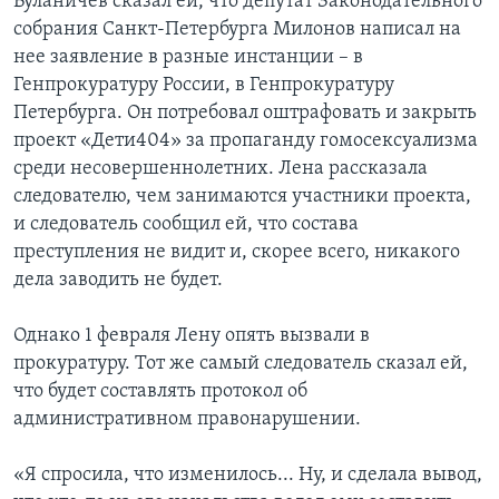
Буланичев сказал ей, что депутат Законодательного
собрания Санкт-Петербурга Милонов написал на
нее заявление в разные инстанции – в
Генпрокуратуру России, в Генпрокуратуру
Петербурга. Он потребовал оштрафовать и закрыть
проект «Дети404» за пропаганду гомосексуализма
среди несовершеннолетних. Лена рассказала
следователю, чем занимаются участники проекта,
и следователь сообщил ей, что состава
преступления не видит и, скорее всего, никакого
дела заводить не будет.
Однако 1 февраля Лену опять вызвали в
прокуратуру. Тот же самый следователь сказал ей,
что будет составлять протокол об
административном правонарушении.
«Я спросила, что изменилось... Ну, и сделала вывод,