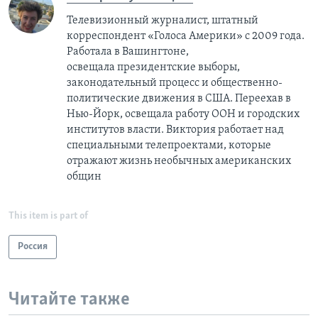
Телевизионный журналист, штатный
корреспондент «Голоса Америки» с 2009 года.
Работала в Вашингтоне,
освещала президентские выборы,
законодательный процесс и общественно-
политические движения в США. Переехав в
Нью-Йорк, освещала работу ООН и городских
институтов власти. Виктория работает над
специальными телепроектами, которые
отражают жизнь необычных американских
общин
This item is part of
Россия
Читайте также