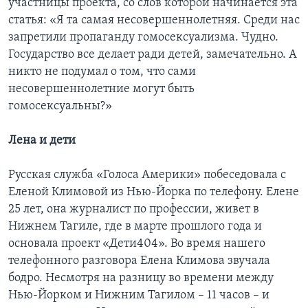
участницы проекта, со слов которой начинается эта
статья: «Я та самая несовершеннолетняя. Среди нас
запретили пропаганду гомосексуализма. Чудно.
Государство все делает ради детей, замечательно. А
никто не подумал о том, что сами
несовершеннолетние могут быть
гомосексуальны?»
Лена и дети
Русская служба «Голоса Америки» побеседовала с
Еленой Климовой из Нью-Йорка по телефону. Елене
25 лет, она журналист по профессии, живет в
Нижнем Тагиле, где в марте прошлого года и
основала проект «Дети404». Во время нашего
телефонного разговора Елена Климова звучала
бодро. Несмотря на разницу во времени между
Нью-Йорком и Нижним Тагилом – 11 часов – и