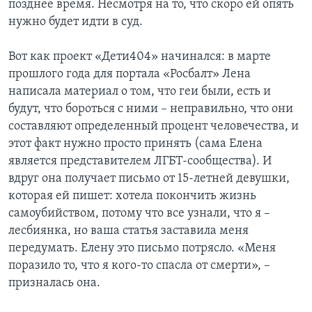
позднее время. Несмотря на то, что скоро ей опять
нужно будет идти в суд.
Вот как проект «Дети404» начинался: в марте
прошлого года для портала «Росбалт» Лена
написала материал о том, что геи были, есть и
будут, что бороться с ними – неправильно, что они
составляют определенный процент человечества, и
этот факт нужно просто принять (сама Елена
является представителем ЛГБТ-сообщества). И
вдруг она получает письмо от 15-летней девушки,
которая ей пишет: хотела покончить жизнь
самоубийством, потому что все узнали, что я –
лесбиянка, но ваша статья заставила меня
передумать. Елену это письмо потрясло. «Меня
поразило то, что я кого-то спасла от смерти», –
призналась она.