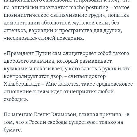
национального самолюбия. И приводит к тому, что
по-английски называется macho posturing – этакое
шовинистическое «выпячивание груди», попытка
демонстрации абсолютной мужской силы, без
оттенков, вариаций и пространства для других,
«несиловых» стилей поведения.
«Президент Путин сам олицетворяет собой такого
дворового мальчика, который размахивает
кулаками и показывает, у кого власть в руках и кто
контролирует этот двор, – считает доктор
Хальберштадт. – Мне кажется, такое средневековое
отношение к геям идет от неприятия любой
свободы».
По мнению Елены Климовой, главная причина – в
том, что в России свободы существуют только на
бумаге.