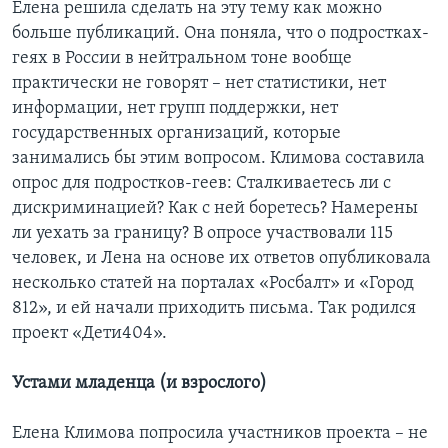
Елена решила сделать на эту тему как можно
больше публикаций. Она поняла, что о подростках-
геях в России в нейтральном тоне вообще
практически не говорят – нет статистики, нет
информации, нет групп поддержки, нет
государственных организаций, которые
занимались бы этим вопросом. Климова составила
опрос для подростков-геев: Сталкиваетесь ли с
дискриминацией? Как с ней боретесь? Намерены
ли уехать за границу? В опросе участвовали 115
человек, и Лена на основе их ответов опубликовала
несколько статей на порталах «Росбалт» и «Город
812», и ей начали приходить письма. Так родился
проект «Дети404».
Устами младенца (и взрослого)
Елена Климова попросила участников проекта – не