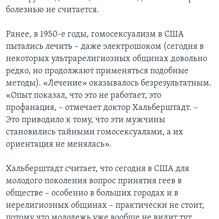
болезнью не считается.
Ранее, в 1950-е годы, гомосексуализм в США
пытались лечить – даже электрошоком (сегодня в
некоторых ультрарелигиозных общинах довольно
редко, но продолжают применяться подобные
методы). «Лечение» оказывалось безрезультатным.
«Опыт показал, что это не работает, это
профанация, – отмечает доктор Хальберштадт. –
Это приводило к тому, что эти мужчины
становились тайными гомосексуалами, а их
ориентация не менялась».
Хальберштадт считает, что сегодня в США для
молодого поколения вопрос принятия геев в
обществе – особенно в больших городах и в
нерелигиозных общинах – практически не стоит,
потому что молодежь уже вообще не видит тут