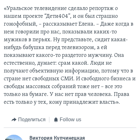
«Уральское телевидение сделало репортаж о
нашем проекте “Дети404”, и он был страшно
гомофобный, – рассказывает Елена. – Даже когда в
нем говорили про нас, показывали каких-то
мужиков в перьях. Ну представьте, сидит какая-
нибудь бабушка перед телевизором, а ей
показывают какого-то раздетого мужчину. Она
естественно, думает: срам какой. Люди не
получают объективную информацию, потому что в
стране нет свободных СМИ. И свободного бизнеса и
свободы массовых собраний тоже нет – все это
только на бумаге. У нас нет прав человека. Права
есть только у тех, кому принадлежит власть».
Поделиться
Follow us
Виктория Купчинецкая