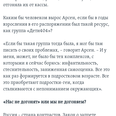
отгоняла их от кассы.
Каким бы человеком вырос Арсен, если бы в годы
взросления в его распоряжении был такой ресурс,
как группа «Дети404»?
«Если бы такая группа тогда была, я мог бы там
писать о своих проблемах, – говорит Арсен. – И у
меня, может, не было бы тех комплексов, с
которыми я сейчас борюсь: инфантильность,
стеснительность, заниженная самооценка. Все это
как раз формируется в подростковом возрасте. Все
это приобретают подростки-геи, когда
сталкиваются с непониманием окружающих».
«Нас не догонят» или мы не догоняем?
Россия – страна контрастов. Закон о запрете