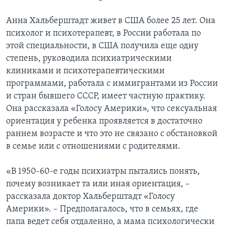
Анна Хальберштадт живет в США более 25 лет. Она
психолог и психотерапевт, в России работала по
этой специальности, в США получила еще одну
степень, руководила психиатрическими
клиниками и психотерапевтическими
программами, работала с иммигрантами из России
и стран бывшего СССР, имеет частную практику.
Она рассказала «Голосу Америки», что сексуальная
ориентация у ребенка проявляется в достаточно
раннем возрасте и что это не связано с обстановкой
в семье или с отношениями с родителями.
«В 1950-60-е годы психиатры пытались понять,
почему возникает та или иная ориентация, –
рассказала доктор Хальберштадт «Голосу
Америки». – Предполагалось, что в семьях, где
папа ведет себя отдаленно, а мама психологически