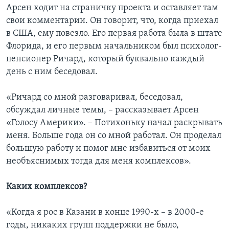
Арсен ходит на страничку проекта и оставляет там
свои комментарии. Он говорит, что, когда приехал
в США, ему повезло. Его первая работа была в штате
Флорида, и его первым начальником был психолог-
пенсионер Ричард, который буквально каждый
день с ним беседовал.
«Ричард со мной разговаривал, беседовал,
обсуждал личные темы, – рассказывает Арсен
«Голосу Америки». – Потихоньку начал раскрывать
меня. Больше года он со мной работал. Он проделал
большую работу и помог мне избавиться от моих
необъяснимых тогда для меня комплексов».
Каких комплексов?
«Когда я рос в Казани в конце 1990-х – в 2000-е
годы, никаких групп поддержки не было,