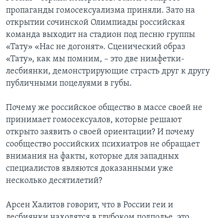
пропаганды гомосексуализма приняли. Зато на
открытии сочинской Олимпиады российская
команда выходит на стадион под песню группы
«Тату» «Нас не догонят». Сценический образ
«Тату», как мы помним, – это две нимфетки-
лесбиянки, демонстрирующие страсть друг к другу
публичными поцелуями в губы.
Почему же российское общество в массе своей не
принимает гомосексуалов, которые решают
открыто заявить о своей ориентации? И почему
сообщество российских психиатров не обращает
внимания на факты, которые для западных
специалистов являются доказанными уже
несколько десятилетий?
Арсен Халитов говорит, что в России геи и
лесбиянки находятся в глубоком подполье, это