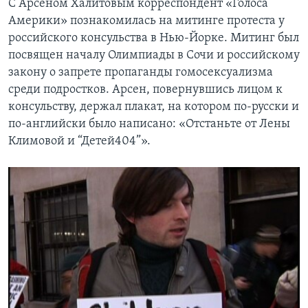
С Арсеном Халитовым корреспондент «Голоса
Америки» познакомилась на митинге протеста у
российского консульства в Нью-Йорке. Митинг был
посвящен началу Олимпиады в Сочи и российскому
закону о запрете пропаганды гомосексуализма
среди подростков. Арсен, повернувшись лицом к
консульству, держал плакат, на котором по-русски и
по-английски было написано: «Отстаньте от Лены
Климовой и “Детей404”».