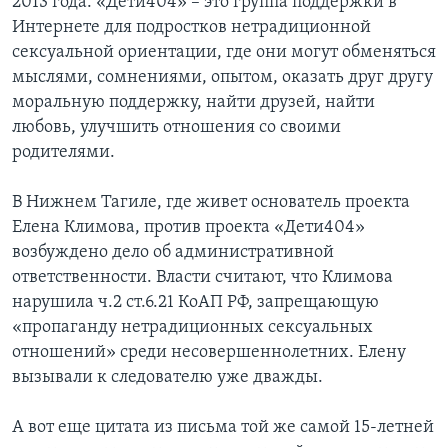
2013 года. «Дети404» – это группа поддержки в
Интернете для подростков нетрадиционной
сексуальной ориентации, где они могут обменяться
мыслями, сомнениями, опытом, оказать друг другу
моральную поддержку, найти друзей, найти
любовь, улучшить отношения со своими
родителями.
В Нижнем Тагиле, где живет основатель проекта
Елена Климова, против проекта «Дети404»
возбуждено дело об административной
ответственности. Власти считают, что Климова
нарушила ч.2 ст.6.21 КоАП РФ, запрещающую
«пропаганду нетрадиционных сексуальных
отношений» среди несовершеннолетних. Елену
вызывали к следователю уже дважды.
А вот еще цитата из письма той же самой 15-летней