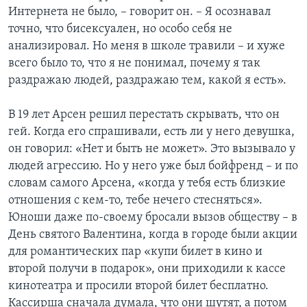
Интернета не было, – говорит он. – Я осознавал
точно, что бисексуален, но особо себя не
анализировал. Но меня в школе травили – и хуже
всего было то, что я не понимал, почему я так
раздражаю людей, раздражаю тем, какой я есть».
В 19 лет Арсен решил перестать скрывать, что он
гей. Когда его спрашивали, есть ли у него девушка,
он говорил: «Нет и быть не может». Это вызывало у
людей агрессию. Но у него уже был бойфренд – и по
словам самого Арсена, «когда у тебя есть близкие
отношения с кем-то, тебе нечего стесняться».
Юноши даже по-своему бросали вызов обществу – в
День святого Валентина, когда в городе были акции
для романтических пар «купи билет в кино и
второй получи в подарок», они приходили к кассе
кинотеатра и просили второй билет бесплатно.
Кассирша сначала думала, что они шутят, а потом