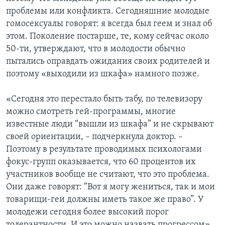
проблемы или конфликта. Сегодняшние молодые
гомосексуалы говорят: я всегда был геем и знал об
этом. Поколение постарше, те, кому сейчас около
50-ти, утверждают, что в молодости обычно
пытались оправдать ожидания своих родителей и
поэтому «выходили из шкафа» намного позже.
«Сегодня это перестало быть табу, по телевизору
можно смотреть гей-программы, многие
известные люди “вышли из шкафа” и не скрывают
своей ориентации, – подчеркнула доктор. –
Поэтому в результате проводимых психологами
фокус-групп оказывается, что 60 процентов их
участников вообще не считают, что это проблема.
Они даже говорят: “Вот я могу жениться, так и мои
товарищи-геи должны иметь такое же право”. У
молодежи сегодня более высокий порог
толерантности. И это можно назвать прогрессом».