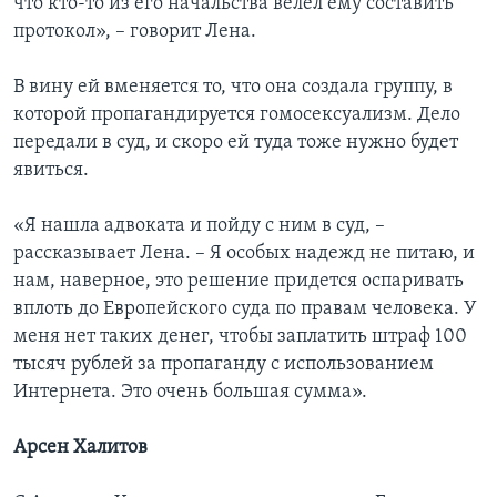
что кто-то из его начальства велел ему составить
протокол», – говорит Лена.
В вину ей вменяется то, что она создала группу, в
которой пропагандируется гомосексуализм. Дело
передали в суд, и скоро ей туда тоже нужно будет
явиться.
«Я нашла адвоката и пойду с ним в суд, –
рассказывает Лена. – Я особых надежд не питаю, и
нам, наверное, это решение придется оспаривать
вплоть до Европейского суда по правам человека. У
меня нет таких денег, чтобы заплатить штраф 100
тысяч рублей за пропаганду с использованием
Интернета. Это очень большая сумма».
Арсен Халитов