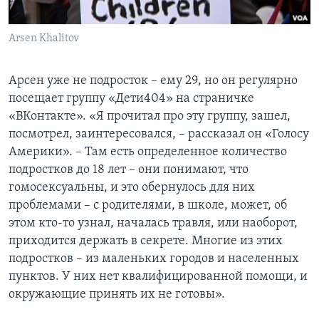
Arsen Khalitov
Арсен уже не подросток – ему 29, но он регулярно
посещает группу «Дети404» на страничке
«ВКонтакте». «Я прочитал про эту группу, зашел,
посмотрел, заинтересовался, – рассказал он «Голосу
Америки». – Там есть определенное количество
подростков до 18 лет – они понимают, что
гомосексуальны, и это обернулось для них
проблемами – с родителями, в школе, может, об
этом кто-то узнал, началась травля, или наоборот,
приходится держать в секрете. Многие из этих
подростков – из маленьких городов и населенных
пунктов. У них нет квалифицированной помощи, и
окружающие принять их не готовы».