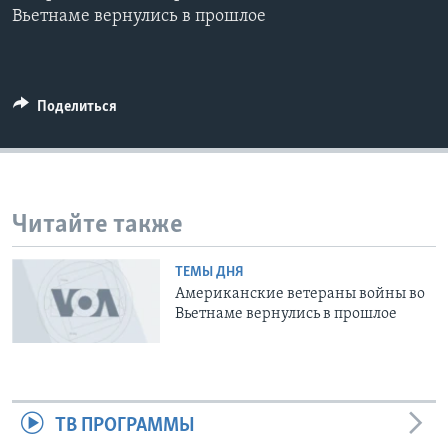
Вьетнаме вернулись в прошлое
Learning English
СОЦИАЛЬНЫЕ СЕТИ
Поделиться
Языки
Читайте также
ТЕМЫ ДНЯ
Американские ветераны войны во
Вьетнаме вернулись в прошлое
ТВ ПРОГРАММЫ