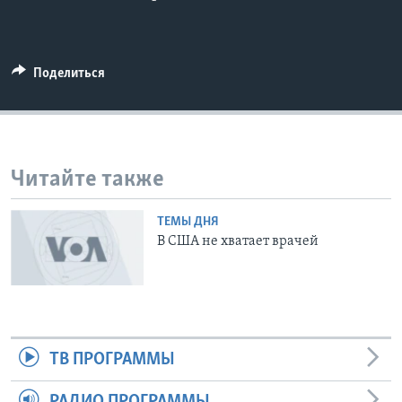
Learning English
Поделиться
СОЦИАЛЬНЫЕ СЕТИ
Языки
Читайте также
ТЕМЫ ДНЯ
В США не хватает врачей
ТВ ПРОГРАММЫ
РАДИО ПРОГРАММЫ