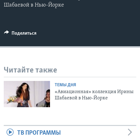
Шабаевой в Нью-Йорке
Learning English
СОЦИАЛЬНЫЕ СЕТИ
Поделиться
Языки
Читайте также
ТЕМЫ ДНЯ
«Авиационная» коллекция Ирины
Шабаевой в Нью-Йорке
ТВ ПРОГРАММЫ