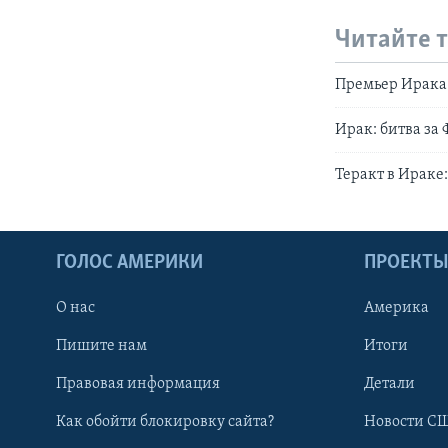
Читайте 
Премьер Ирака
Ирак: битва за
Теракт в Ираке
ГОЛОС АМЕРИКИ
ПРОЕКТ
О нас
Америка
Пишите нам
Итоги
Правовая информация
Детали
Как обойти блокировку сайта?
Новости СШ