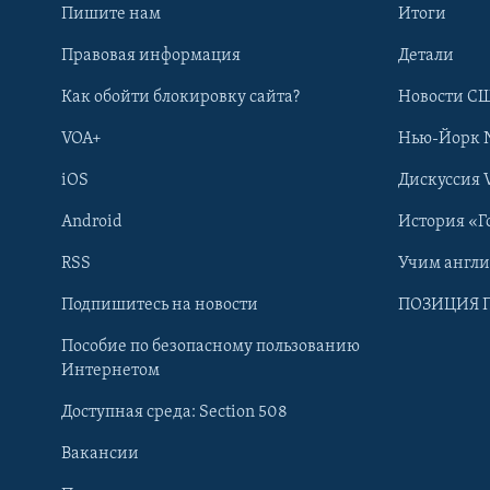
Пишите нам
Итоги
Правовая информация
Детали
Как обойти блокировку сайта?
Новости СШ
VOA+
Нью-Йорк 
iOS
Дискуссия 
Android
История «Г
RSS
Учим англ
Learning English
Подпишитесь на новости
ПОЗИЦИЯ 
Пособие по безопасному пользованию
СОЦИАЛЬНЫЕ СЕТИ
Интернетом
Доступная среда: Section 508
Вакансии