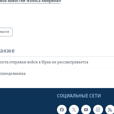
жба новостей «Голоса Америки»
овости
также
ость отправки войск в Ирак не рассматривается
 понедельника
Ы
СОЦИАЛЬНЫЕ СЕТИ