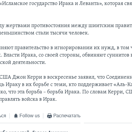
«Исламское государство Ирака и Леванта», которая свя
ду жертвами противостояния между шиитским правит
еньшинством стали тысячи человек.
няют правительство в игнорировании их нужд, в том 
. Власти Ирака, со своей стороны, обвиняют суннитов 
ской деятельности.
 США Джон Керри в воскресенье заявил, что Соедине
ь Ираку в их борьбе с теми, кто поддерживает «Аль-К
ко, что эта борьба – борьба Ирака. По словам Керри, С
равлять войска в Ирак.
ься
Follow us
Распечатать