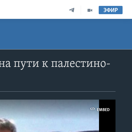
ЭФИР
на пути к палестино-
EMBED