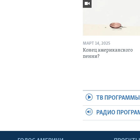
МАРТ 14, 2025
Конец американского
пенни?
ТВ ПРОГРАММ
РАДИО ПРОГР