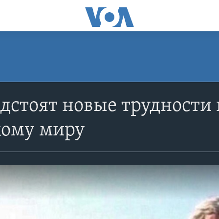
дстоят новые трудности 
кому миру