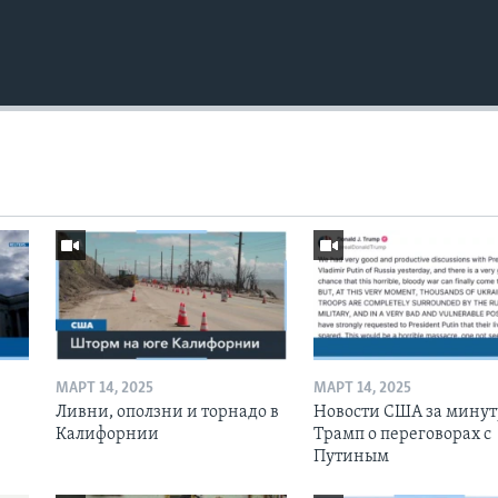
МАРТ 14, 2025
МАРТ 14, 2025
Ливни, оползни и торнадо в
Новости США за минут
Калифорнии
Трамп о переговорах с
Путиным