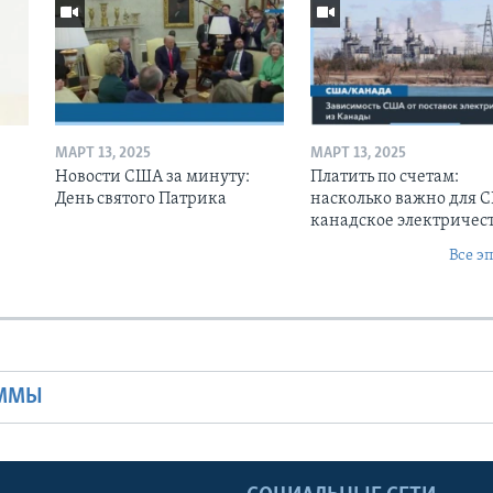
МАРТ 13, 2025
МАРТ 13, 2025
Новости США за минуту:
Платить по счетам:
День святого Патрика
насколько важно для 
канадское электричес
Все э
Ы
АММЫ