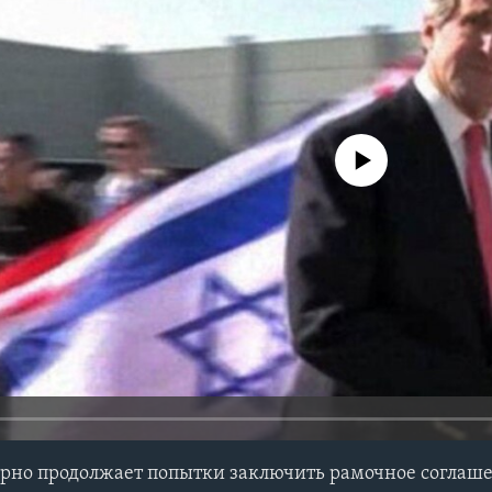
No media source currently avail
орно продолжает попытки заключить рамочное соглаш