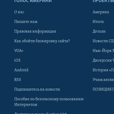
ГОЛОС АМЕРИКИ
ПРОЕКТ
О нас
Америка
Пишите нам
Итоги
Правовая информация
Детали
Как обойти блокировку сайта?
Новости СШ
VOA+
Нью-Йорк 
iOS
Дискуссия 
Android
История «Г
RSS
Учим англ
Learning English
Подпишитесь на новости
ПОЗИЦИЯ 
Пособие по безопасному пользованию
СОЦИАЛЬНЫЕ СЕТИ
Интернетом