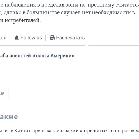
е наблюдения в пределах зоны по-прежнему считаетс
 однако в большинстве случаев нет необходимости в
и истребителей.
ься
Follow us
Распечатать
жба новостей «Голоса Америки»
ША
также
изит в Китай с призыва к молодежи «отрешиться от старого» 