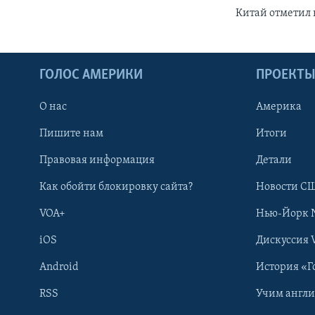
Китай отметил 
ГОЛОС АМЕРИКИ
ПРОЕКТ
О нас
Америка
Пишите нам
Итоги
Правовая информация
Детали
Как обойти блокировку сайта?
Новости СШ
VOA+
Нью-Йорк 
iOS
Дискуссия 
Android
История «Г
RSS
Учим англ