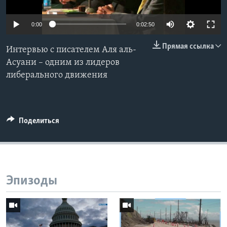
Learning English
0:00
0:02:50
СОЦИАЛЬНЫЕ СЕТИ
Прямая ссылка
Интервью с писателем Аля аль-
Асуани – одним из лидеров
либерального движения
Языки
Поделиться
Эпизоды