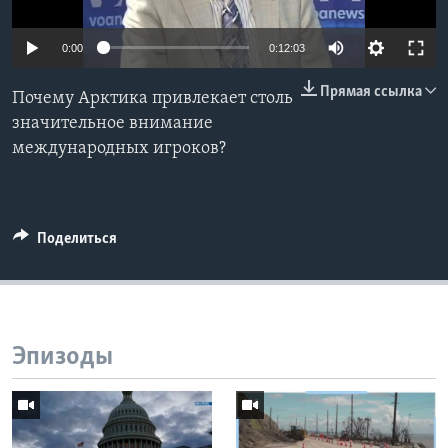
Learning English
0:00
0:12:03
СОЦИАЛЬНЫЕ СЕТИ
Прямая ссылка
Почему Арктика привлекает столь
значительное внимание
международных игроков?
Языки
Поделиться
Эпизоды