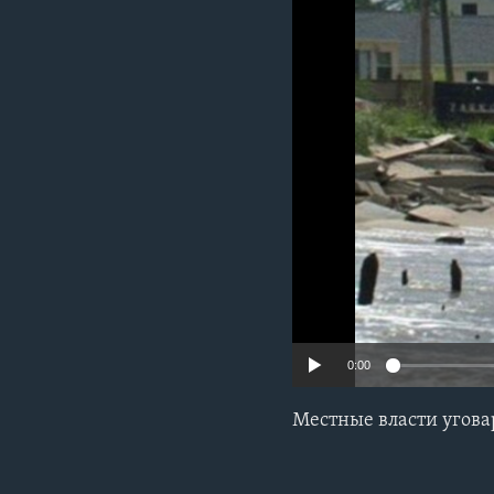
0:00
Местные власти угова