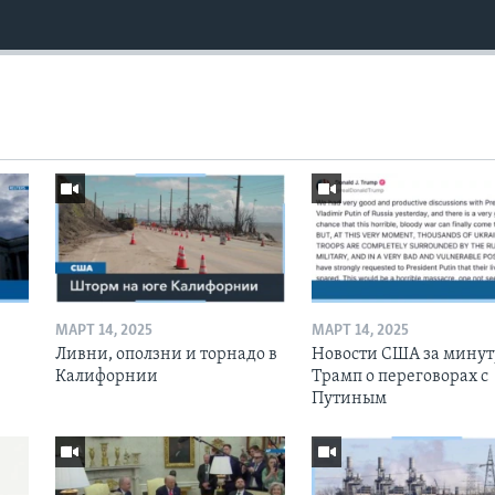
МАРТ 14, 2025
МАРТ 14, 2025
Ливни, оползни и торнадо в
Новости США за минут
Калифорнии
Трамп о переговорах с
Путиным