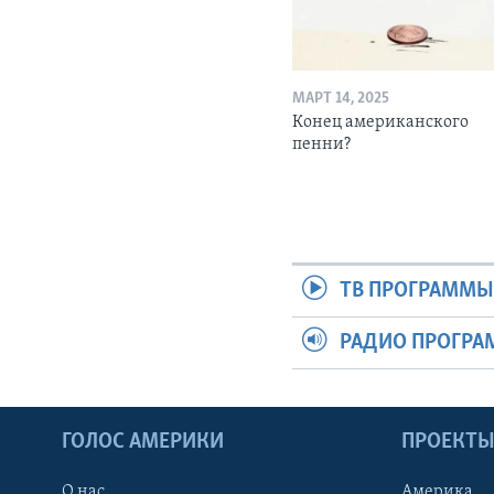
МАРТ 14, 2025
Конец американского
пенни?
ТВ ПРОГРАММ
РАДИО ПРОГР
ГОЛОС АМЕРИКИ
ПРОЕКТ
О нас
Америка