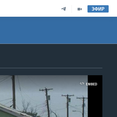
ЭФИР
EMBED