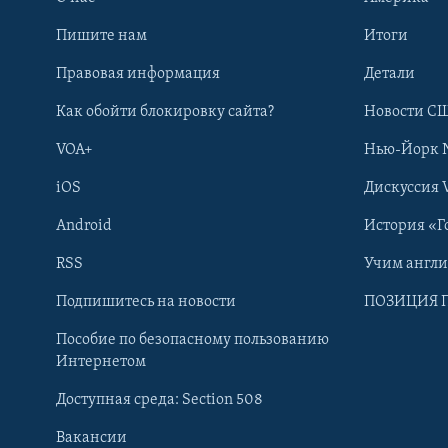
Пишите нам
Итоги
Правовая информация
Детали
Как обойти блокировку сайта?
Новости СШ
VOA+
Нью-Йорк 
iOS
Дискуссия 
Android
История «Г
RSS
Учим англ
Learning English
Подпишитесь на новости
ПОЗИЦИЯ 
Пособие по безопасному пользованию
СОЦИАЛЬНЫЕ СЕТИ
Интернетом
Доступная среда: Section 508
Вакансии