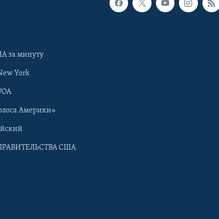
А за минуту
New York
VOA
олоса Америки»
ийский
ПРАВИТЕЛЬСТВА США