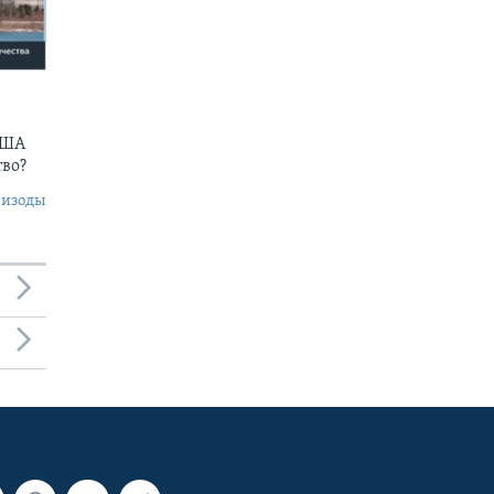
США
тво?
пизоды