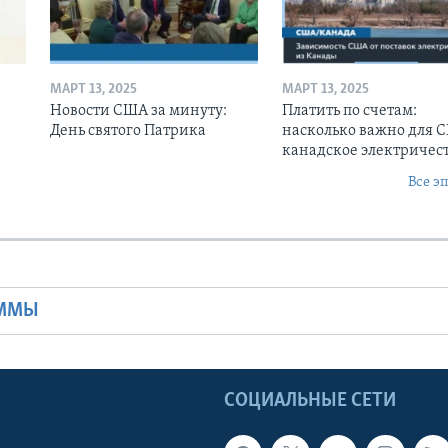
МАРТ 13, 2025
МАРТ 13, 2025
Новости США за минуту:
Платить по счетам:
День святого Патрика
насколько важно для 
канадское электричес
Все э
Ы
АММЫ
Ы
СОЦИАЛЬНЫЕ СЕТИ