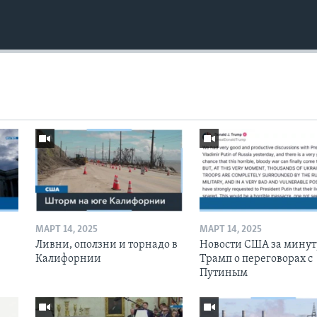
МАРТ 14, 2025
МАРТ 14, 2025
Ливни, оползни и торнадо в
Новости США за минут
Калифорнии
Трамп о переговорах с
Путиным