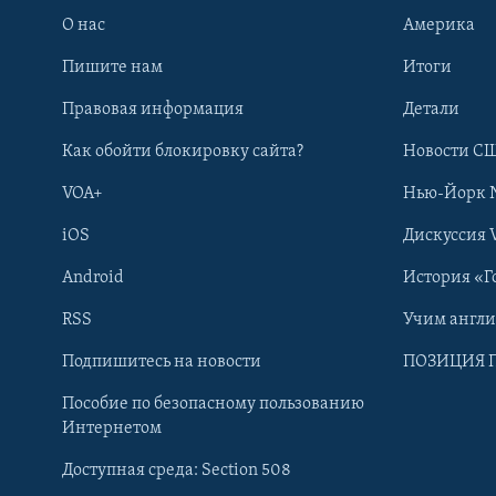
О нас
Америка
Пишите нам
Итоги
Правовая информация
Детали
Как обойти блокировку сайта?
Новости СШ
VOA+
Нью-Йорк 
iOS
Дискуссия 
Android
История «Г
RSS
Учим англ
Learning English
Подпишитесь на новости
ПОЗИЦИЯ 
Пособие по безопасному пользованию
СОЦИАЛЬНЫЕ СЕТИ
Интернетом
Доступная среда: Section 508