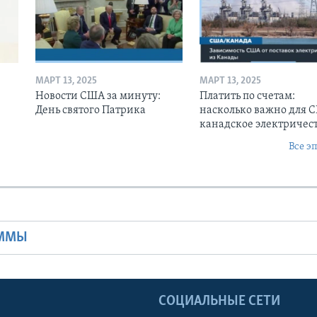
МАРТ 13, 2025
МАРТ 13, 2025
Новости США за минуту:
Платить по счетам:
День святого Патрика
насколько важно для 
канадское электричес
Все э
Ы
АММЫ
Ы
СОЦИАЛЬНЫЕ СЕТИ