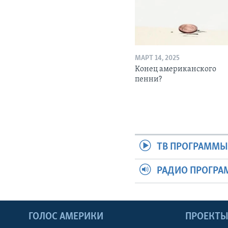
МАРТ 14, 2025
Конец американского
пенни?
ТВ ПРОГРАММ
РАДИО ПРОГР
ГОЛОС АМЕРИКИ
ПРОЕКТ