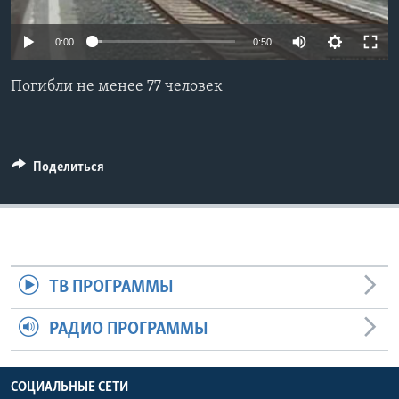
Learning English
0:00
0:50
СОЦИАЛЬНЫЕ СЕТИ
Погибли не менее 77 человек
Языки
Поделиться
ТВ ПРОГРАММЫ
РАДИО ПРОГРАММЫ
СОЦИАЛЬНЫЕ СЕТИ