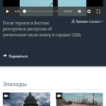
Learning English
0:00
0:02:57
СОЦИАЛЬНЫЕ СЕТИ
Прямая ссылка
После теракта в Бостоне
разгорелась дискуссия об
увеличении числа камер в городах США
Языки
Поделиться
Эпизоды