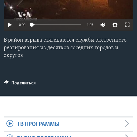
Learning English
0:00
1:07
СОЦИАЛЬНЫЕ СЕТИ
В район взрыва стягиваются службы экстренного
реагирования из десятков соседних городов и
округов
Языки
Поделиться
ТВ ПРОГРАММЫ