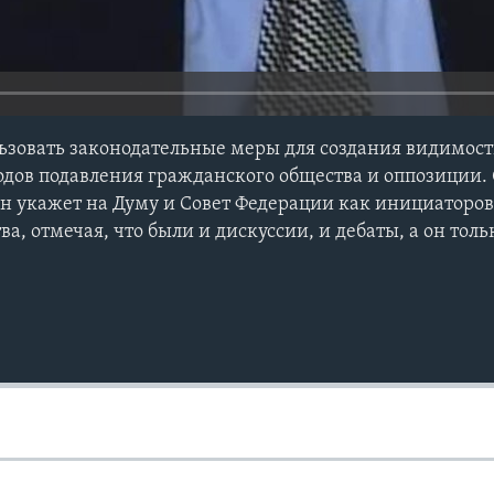
ьзовать законодательные меры для создания видимос
дов подавления гражданского общества и оппозиции. О
и он укажет на Думу и Совет Федерации как инициаторо
ва, отмечая, что были и дискуссии, и дебаты, а он толь
Ы