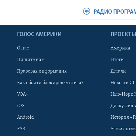
РАДИО ПРОГР
ГОЛОС АМЕРИКИ
ПРОЕКТ
О нас
Америка
Пишите нам
Итоги
Правовая информация
Детали
Как обойти блокировку сайта?
Новости СШ
VOA+
Нью-Йорк 
iOS
Дискуссия 
Android
История «Г
RSS
Учим англ