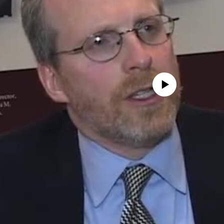
No media source currently avail