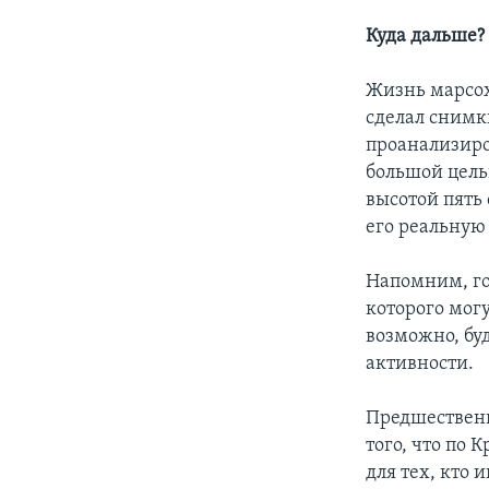
Куда дальше?
Жизнь марсох
сделал снимк
проанализиро
большой цель
высотой пять 
его реальную
Напомним, гор
которого могу
возможно, бу
активности.
Предшествен
того, что по 
для тех, кто 