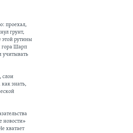
ю: проехал,
нул грунт,
е этой рутины
я гора Шарп
ли учитывать
, слои
 как знать,
ческой
зательства
ие новости»
Не хватает