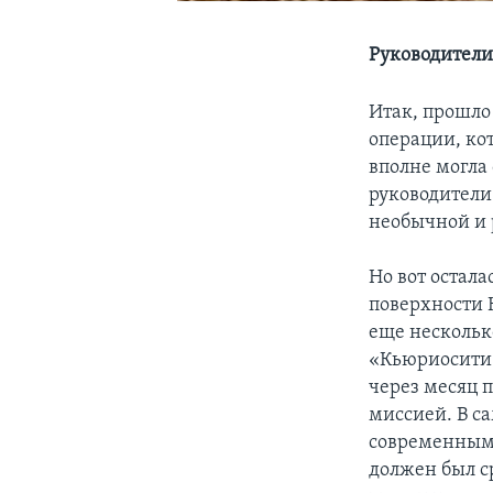
Руководители
Итак, прошло
операции, кот
вполне могла
руководители
необычной и 
Но вот остал
поверхности 
еще несколько
«Кьюриосити»
через месяц 
миссией. В с
современным
должен был с