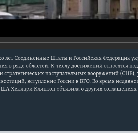
ко лет Соединенные Штаты и Российская Федерация у
ия в ряде областей. К числу достижений относятся по
и стратегических наступательных вооружений (СНВ),
вестиций, вступление России в ВТО. Во время недавнег
США Хиллари Клинтон объявила о других соглашениях