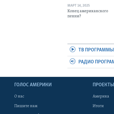
МАРТ 14, 2025
Конец американского
пенни?
ТВ ПРОГРАММ
РАДИО ПРОГР
ГОЛОС АМЕРИКИ
ПРОЕКТ
О нас
Америка
Пишите нам
Итоги