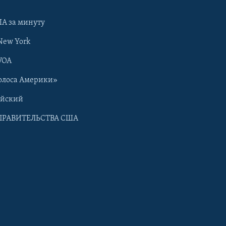
А за минуту
New York
VOA
олоса Америки»
ийский
ПРАВИТЕЛЬСТВА США