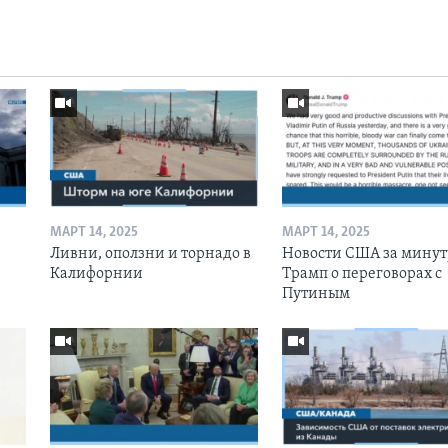
МАРТ 14, 2025
МАРТ 14, 2025
Ливни, оползни и торнадо в
Новости США за минут
Калифорнии
Трамп о переговорах с
Путиным