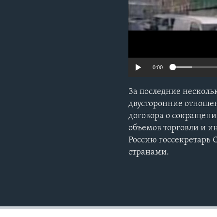
0:00
За последние несколь
двусторонние отношен
договора о сокращени
объемов торговли и ин
Россию госсекретарь 
странами.