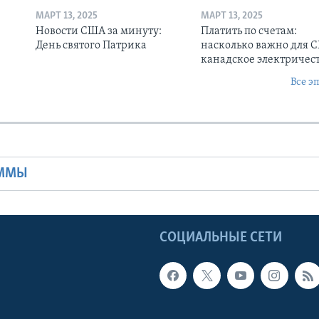
МАРТ 13, 2025
МАРТ 13, 2025
Новости США за минуту:
Платить по счетам:
День святого Патрика
насколько важно для 
канадское электричес
Все э
Ы
АММЫ
Ы
СОЦИАЛЬНЫЕ СЕТИ