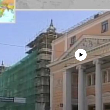
No media source currently avail