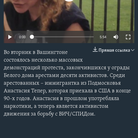
Learning English
СОЦИАЛЬНЫЕ СЕТИ
0:00
5:54
Прямая ссылка
Во вторник в Вашингтоне
Языки
состоялось несколько массовых
демонстраций протеста, закончившихся у ограды
Белого дома арестами десяти активистов. Среди
арестованных – иммигрантка из Подмосковья
Анастасия Тепер, которая приехала в США в конце
90-х годов. Анастасия в прошлом употребляла
наркотики, а теперь является активистом
движения за борьбу с ВИЧ/СПИДом.