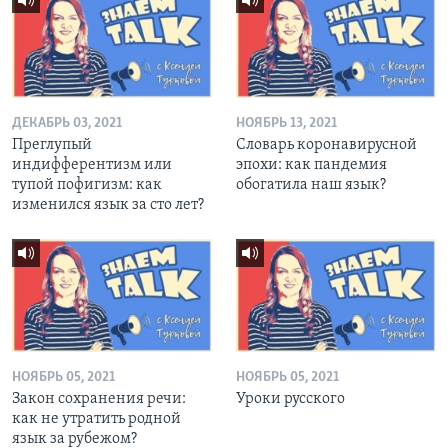
ДЕКАБРЬ 03, 2021
НОЯБРЬ 13, 2021
Преглупый
Словарь коронавирусной
индифферентизм или
эпохи: как пандемия
тупой пофигизм: как
обогатила наш язык?
изменился язык за сто лет?
НОЯБРЬ 05, 2021
НОЯБРЬ 05, 2021
Закон сохранения речи:
Уроки русского
как не утратить родной
язык за рубежом?