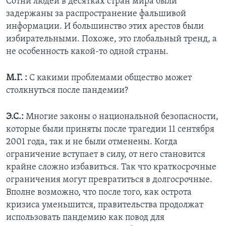
Сотни людей в десятках стран мира были
задержаны за распространение фальшивой
информации. И большинство этих арестов были
избирательными. Похоже, это глобальный тренд, а
не особенность какой-то одной страны.
М.Г. :
С какими проблемами общество может
столкнуться после пандемии?
Э.С.:
Многие законы о национальной безопасности,
которые были приняты после трагедии 11 сентября
2001 года, так и не были отменены. Когда
ограничение вступает в силу, от него становится
крайне сложно избавиться. Так что краткосрочные
ограничения могут превратиться в долгосрочные.
Вполне возможно, что после того, как острота
кризиса уменьшится, правительства продолжат
использовать пандемию как повод для