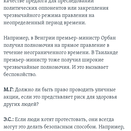
качестве предлога для преследований
политических оппонентов или закрепления
чрезвычайного режима правления на
неопределенный период времени.
Например, в Венгрии премьер-министр Орбан
получил полномочия на прямое правление в
течение неограниченного времени. В Таиланде
премьер-министр тоже получил широкие
чрезвычайные полномочия. И это вызывает
беспокойство.
М.Г:
Должно ли быть право проводить уличные
акции, если это представляет риск для здоровья
других людей?
Э.С.:
Если люди хотят протестовать, они всегда
могут это делать безопасным способом. Например,