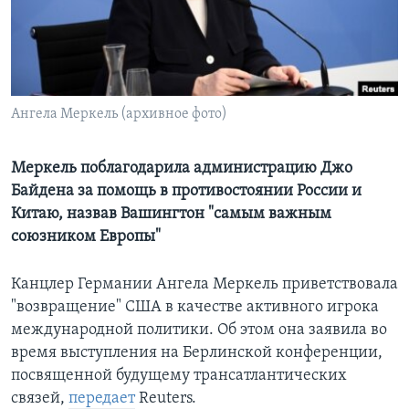
Learning English
СОЦИАЛЬНЫЕ СЕТИ
Ангела Меркель (архивное фото)
Языки
Меркель поблагодарила администрацию Джо
Байдена за помощь в противостоянии России и
Китаю, назвав Вашингтон "самым важным
союзником Европы"
Канцлер Германии Ангела Меркель приветствовала
"возвращение" США в качестве активного игрока
международной политики. Об этом она заявила во
время выступления на Берлинской конференции,
посвященной будущему трансатлантических
связей,
передает
Reuters.