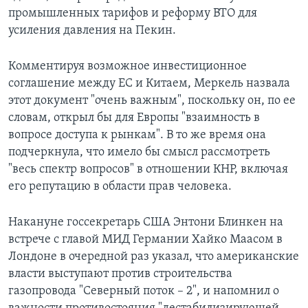
промышленных тарифов и реформу ВТО для
усиления давления на Пекин.
Комментируя возможное инвестиционное
соглашение между ЕС и Китаем, Меркель назвала
этот документ "очень важным", поскольку он, по ее
словам, открыл бы для Европы "взаимность в
вопросе доступа к рынкам". В то же время она
подчеркнула, что имело бы смысл рассмотреть
"весь спектр вопросов" в отношении КНР, включая
его репутацию в области прав человека.
Накануне госсекретарь США Энтони Блинкен на
встрече с главой МИД Германии Хайко Маасом в
Лондоне в очередной раз указал, что американские
власти выступают против строительства
газопровода "Северный поток – 2", и напомнил о