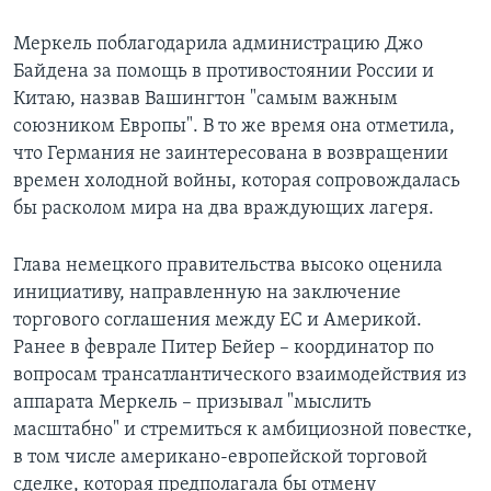
Меркель поблагодарила администрацию Джо
Байдена за помощь в противостоянии России и
Китаю, назвав Вашингтон "самым важным
союзником Европы". В то же время она отметила,
что Германия не заинтересована в возвращении
времен холодной войны, которая сопровождалась
бы расколом мира на два враждующих лагеря.
Глава немецкого правительства высоко оценила
инициативу, направленную на заключение
торгового соглашения между ЕС и Америкой.
Ранее в феврале Питер Бейер – координатор по
вопросам трансатлантического взаимодействия из
аппарата Меркель – призывал "мыслить
масштабно" и стремиться к амбициозной повестке,
в том числе американо-европейской торговой
сделке, которая предполагала бы отмену