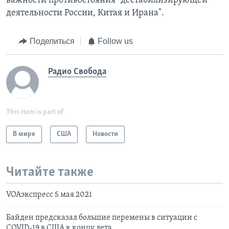
важности противостояния "дестабилизирующей
деятельности России, Китая и Ирана".
Поделиться
Follow us
Радио Свобода
This item is part of
В мире
США
Новости
Читайте также
VOAэкспресс 5 мая 2021
Байден предсказал большие перемены в ситуации с
COVID-19 в США к концу лета