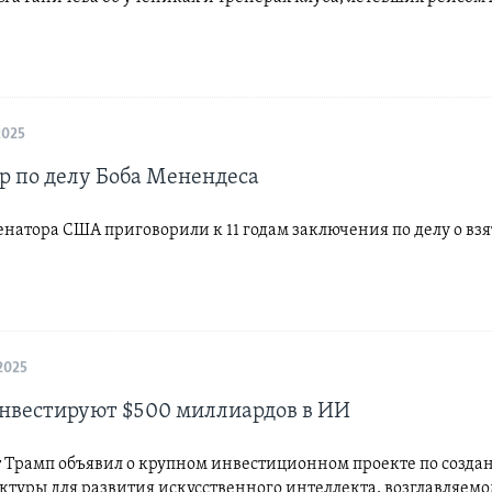
2025
р по делу Боба Менендеса
натора США приговорили к 11 годам заключения по делу о вз
2025
нвестируют $500 миллиардов в ИИ
 Трамп объявил о крупном инвестиционном проекте по созда
ктуры для развития искусственного интеллекта, возглавляем