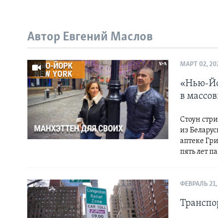
Автор Евгений Маслов
МАРТ 02, 20
«Нью-Йо
в массов
Стоун стри
из Белару
аптеке Гри
пять лет п
ФЕВРАЛЬ 21,
Транспо