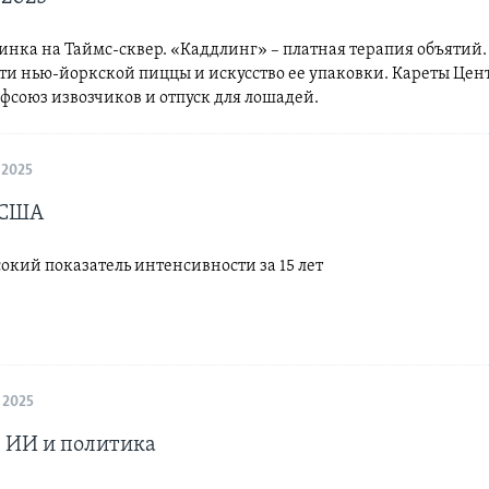
инка на Таймс-сквер. «Каддлинг» – платная терапия объятий.
ти нью-йоркской пиццы и искусство ее упаковки. Кареты Цен
фсоюз извозчиков и отпуск для лошадей.
 2025
 США
кий показатель интенсивности за 15 лет
 2025
 ИИ и политика