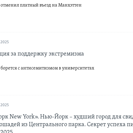
 отменил платный въезд на Манхэттен
 2025
ция за поддержку экстремизма
 борется с антисемитизмом в университетах
 2025
рк New York». Нью-Йорк – худший город для св
ошадей из Центрального парка. Секрет успеха п
 2025