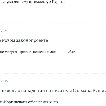
 искусственному интеллекту в Париже
 2025
о новом законопроекте
ке могут запретить ношение масок на публике
 2025
 по делу о нападении на писателя Салмана Рушд
ью-Йорк начался отбор присяжных