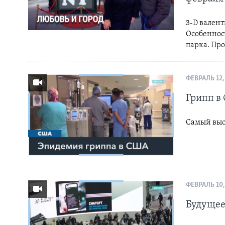
3-D валент
Особеннос
парка. Про
ФЕВРАЛЬ 12,
Грипп в
Самый высо
ФЕВРАЛЬ 10,
Будущее