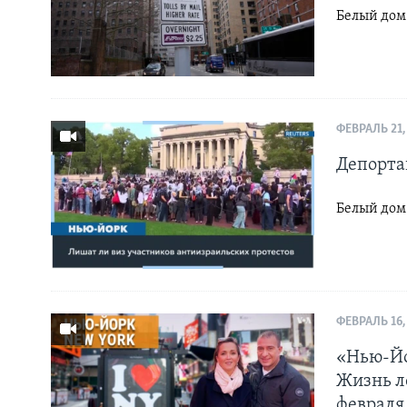
Белый дом
ФЕВРАЛЬ 21,
Депорта
Белый дом
ФЕВРАЛЬ 16,
«Нью-Йо
Жизнь л
февраля