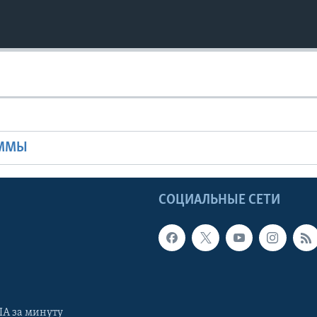
Ы
АММЫ
Ы
СОЦИАЛЬНЫЕ СЕТИ
А за минуту