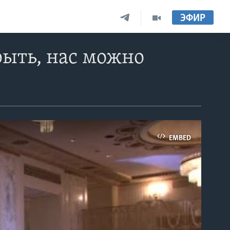
ЭФИР
рыть, нас можно
EMBED