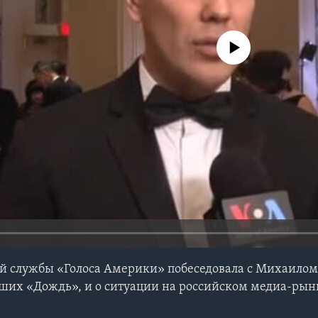
No media source currently avail
й службы «Голоса Америки» побеседовала с Михаилом
ших «Дождь», и о ситуации на российском медиа-рын