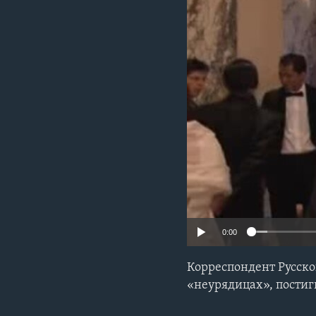
0:00
Корреспондент Русско
«неурядицах», постиг