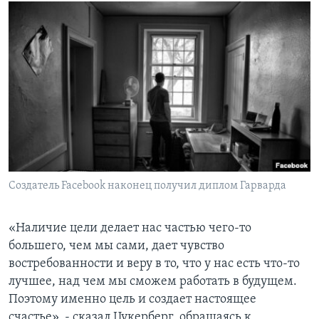
Создатель Facebook наконец получил диплом Гарварда
«Наличие цели делает нас частью чего-то
большего, чем мы сами, дает чувство
востребованности и веру в то, что у нас есть что-то
лучшее, над чем мы сможем работать в будущем.
Поэтому именно цель и создает настоящее
счастье», - сказал Цукерберг, обращаясь к