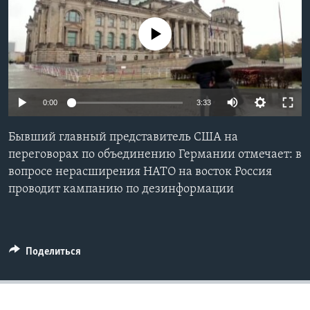
Learning English
No media source currently available
СОЦИАЛЬНЫЕ СЕТИ
0:00
3:33
Языки
Бывший главный представитель США на
переговорах по объединению Германии отмечает: в
вопросе нерасширения НАТО на восток Россия
проводит кампанию по дезинформации
Поделиться