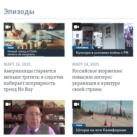
Эпизоды
МАРТ 14, 2025
МАРТ 14, 2025
Американцы стараются
Российское вторжение
меньше тратить: в соцсетях
повысило интерес
набирает популярность
украинцев к культуре
тренд No Buy
своей страны