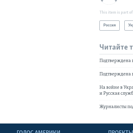
This item is part of
Россия
Ук
Читайте 
Подтверждена г
Подтверждена г
На войне в Укр
и Русская служ
Журналисты под
ГОЛОС АМЕРИКИ
ПРОЕКТ