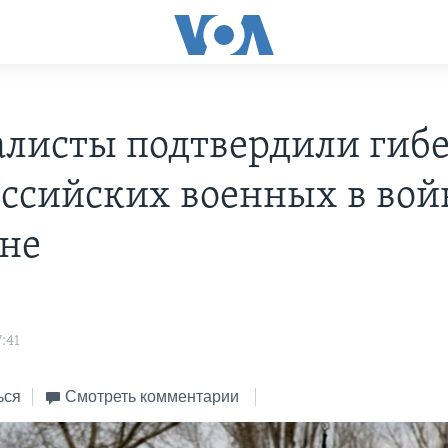
листы подтвердили гибе
оссийских военных в вой
не
:41
ься
Смотреть комментарии