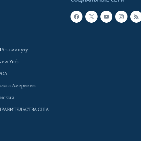
А за минуту
New York
VOA
олоса Америки»
ийский
ПРАВИТЕЛЬСТВА США