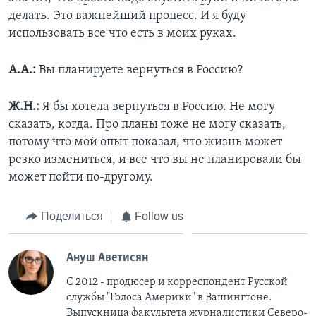
делать. Это важнейший процесс. И я буду
использовать все что есть в моих руках.
А.А.:
Вы планируете вернуться в Россию?
Ж.Н.:
Я бы хотела вернуться в Россию. Не могу
сказать, когда. Про планы тоже не могу сказать,
потому что мой опыт показал, что жизнь может
резко измениться, и все что вы не планировали бы
может пойти по-другому.
Поделиться
Follow us
Ануш Аветисян
С 2012 - продюсер и корреспондент Русской
службы "Голоса Америки" в Вашингтоне.
Выпускница факультета журналистики Северо-