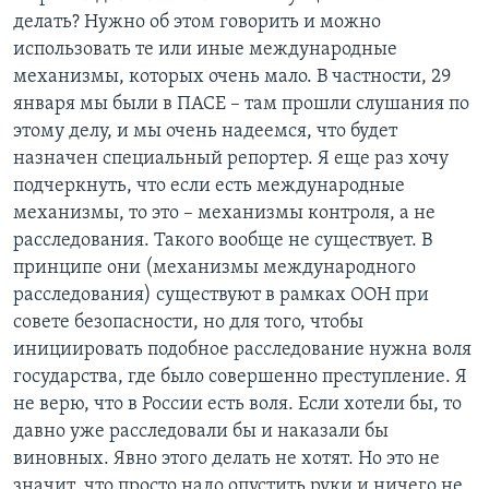
делать? Нужно об этом говорить и можно
использовать те или иные международные
механизмы, которых очень мало. В частности, 29
января мы были в ПАСЕ – там прошли слушания по
этому делу, и мы очень надеемся, что будет
назначен специальный репортер. Я еще раз хочу
подчеркнуть, что если есть международные
механизмы, то это – механизмы контроля, а не
расследования. Такого вообще не существует. В
принципе они (механизмы международного
расследования) существуют в рамках ООН при
совете безопасности, но для того, чтобы
инициировать подобное расследование нужна воля
государства, где было совершенно преступление. Я
не верю, что в России есть воля. Если хотели бы, то
давно уже расследовали бы и наказали бы
виновных. Явно этого делать не хотят. Но это не
значит, что просто надо опустить руки и ничего не