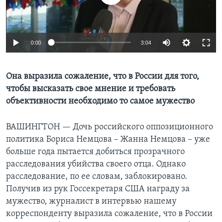
Learning English
0:00
3:04
СОЦИАЛЬНЫЕ СЕТИ
Она выразила сожаление, что в России для того,
чтобы высказать свое мнение и требовать
Языки
объективности необходимо то самое мужество
ВАШИНГТОН —
Дочь российского оппозиционного
политика Бориса Немцова – Жанна Немцова – уже
больше года пытается добиться прозрачного
расследования убийства своего отца. Однако
расследование, по ее словам, заблокировано.
Получив из рук Госсекретаря США награду за
мужество, журналист в интервью нашему
корреспонденту выразила сожаление, что в России