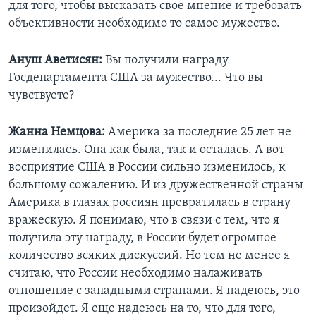
для того, чтобы высказать свое мнение и требовать
объективности необходимо то самое мужество.
Ануш Аветисян:
Вы получили награду
Госдепартамента США за мужество... Что вы
чувствуете?
Жанна Немцова:
Америка за последние 25 лет не
изменилась. Она как была, так и осталась. А вот
восприятие США в России сильно изменилось, к
большому сожалению. И из дружественной страны
Америка в глазах россиян превратилась в страну
вражескую. Я понимаю, что в связи с тем, что я
получила эту награду, в России будет огромное
количество всяких дискуссий. Но тем не менее я
считаю, что России необходимо налаживать
отношение с западными странами. Я надеюсь, это
произойдет. Я еще надеюсь на то, что для того,