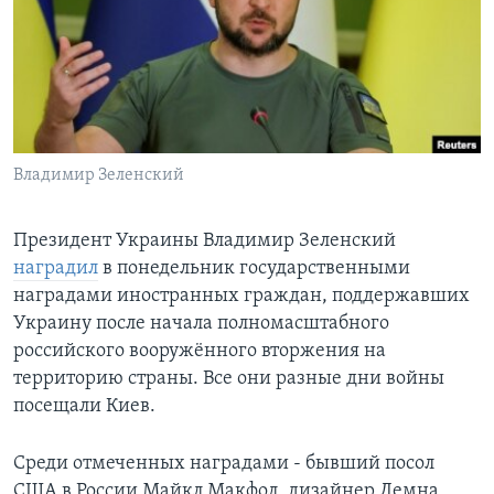
Learning English
СОЦИАЛЬНЫЕ СЕТИ
Владимир Зеленский
Языки
Президент Украины Владимир Зеленский
наградил
в понедельник государственными
наградами иностранных граждан, поддержавших
Украину после начала полномасштабного
российского вооружённого вторжения на
территорию страны. Все они разные дни войны
посещали Киев.
Среди отмеченных наградами - бывший посол
США в России Майкл Макфол, дизайнер Демна