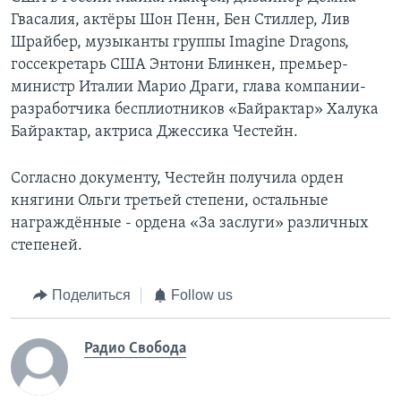
Гвасалия, актёры Шон Пенн, Бен Стиллер, Лив
Шрайбер, музыканты группы Imagine Dragons,
госсекретарь США Энтони Блинкен, премьер-
министр Италии Марио Драги, глава компании-
разработчика бесплиотников «Байрактар» Халука
Байрактар, актриса Джессика Честейн.
Согласно документу, Честейн получила орден
княгини Ольги третьей степени, остальные
награждённые - ордена «За заслуги» различных
степеней.
Поделиться
Follow us
Радио Свобода