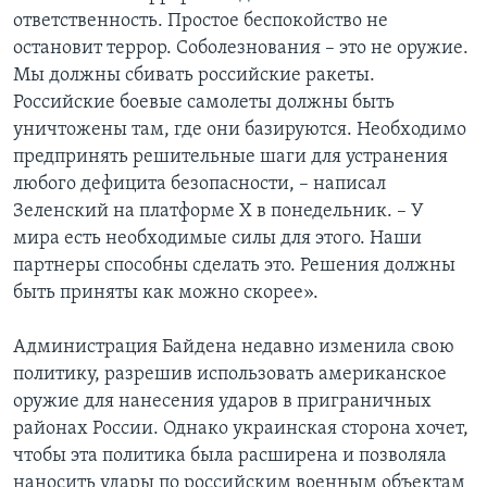
ответственность. Простое беспокойство не
остановит террор. Соболезнования – это не оружие.
Мы должны сбивать российские ракеты.
Российские боевые самолеты должны быть
уничтожены там, где они базируются. Необходимо
предпринять решительные шаги для устранения
любого дефицита безопасности, – написал
Зеленский на платформе X в понедельник. – У
мира есть необходимые силы для этого. Наши
партнеры способны сделать это. Решения должны
быть приняты как можно скорее».
Администрация Байдена недавно изменила свою
политику, разрешив использовать американское
оружие для нанесения ударов в приграничных
районах России. Однако украинская сторона хочет,
чтобы эта политика была расширена и позволяла
наносить удары по российским военным объектам