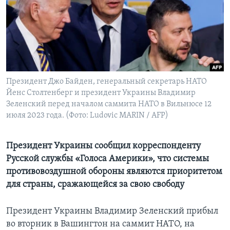
Learning English
СОЦИАЛЬНЫЕ СЕТИ
Президент Джо Байден, генеральный секретарь НАТО
Йенс Столтенберг и президент Украины Владимир
Языки
Зеленский перед началом саммита НАТО в Вильнюсе 12
июля 2023 года. (Фото: Ludovic MARIN / AFP)
Президент Украины сообщил корреспонденту
Русской службы «Голоса Америки», что системы
противовоздушной обороны являются приоритетом
для страны, сражающейся за свою свободу
Президент Украины Владимир Зеленский прибыл
во вторник в Вашингтон на саммит НАТО, на