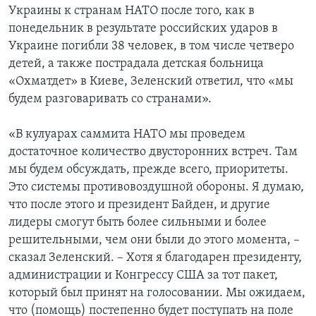
Украины к странам НАТО после того, как в
понедельник в результате российских ударов в
Украине погибли 38 человек, в том числе четверо
детей, а также пострадала детская больница
«Охматдет» в Киеве, Зеленский ответил, что «мы
будем разговаривать со странами».
«В кулуарах саммита НАТО мы проведем
достаточное количество двусторонних встреч. Там
мы будем обсуждать, прежде всего, приоритеты.
Это системы противовоздушной обороны. Я думаю,
что после этого и президент Байден, и другие
лидеры смогут быть более сильными и более
решительными, чем они были до этого момента, –
сказал Зеленский. – Хотя я благодарен президенту,
администрации и Конгрессу США за тот пакет,
который был принят на голосовании. Мы ожидаем,
что (помощь) постепенно будет поступать на поле