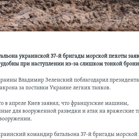
альона украинской 37-й бригады морской пехоты заяв
удобны при наступлении из-за слишком тонкой брон
раины Владимир Зеленский поблагодарил президент
крона за поставки Украине легких танков.
о в апреле Киев заявил, что французские машины,
ные для вооруженной разведки и атак на вражеские т
 вооружении.
раинский командир батальона 37-й бригады морской