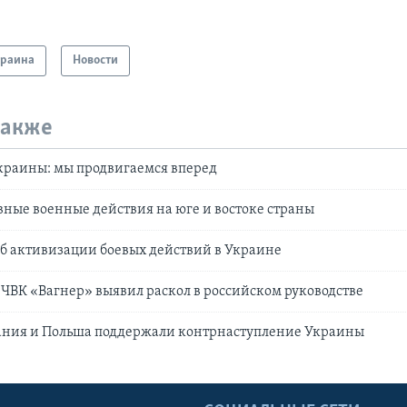
краина
Новости
также
раины: мы продвигаемся вперед
вные военные действия на юге и востоке страны
б активизации боевых действий в Украине
ЧВК «Вагнер» выявил раскол в российском руководстве
ания и Польша поддержали контрнаступление Украины