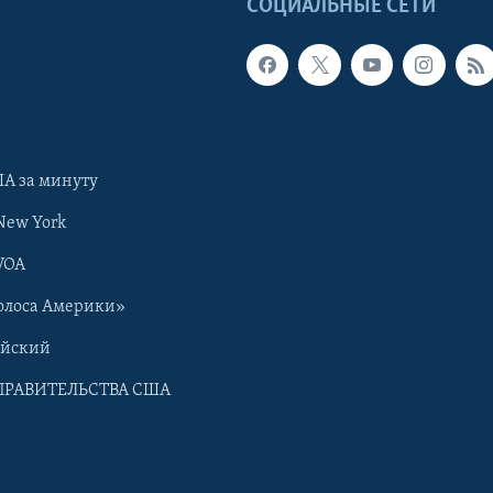
Ы
СОЦИАЛЬНЫЕ СЕТИ
А за минуту
New York
VOA
олоса Америки»
ийский
ПРАВИТЕЛЬСТВА США