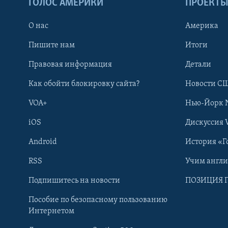
ГОЛОС АМЕРИКИ
ПРОЕКТ
О нас
Америка
Пишите нам
Итоги
Правовая информация
Детали
Как обойти блокировку сайта?
Новости СШ
VOA+
Нью-Йорк 
iOS
Дискуссия 
Android
История «Г
RSS
Учим англ
Learning English
Подпишитесь на новости
ПОЗИЦИЯ 
Пособие по безопасному пользованию
СОЦИАЛЬНЫЕ СЕТИ
Интернетом